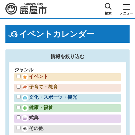
鹿屋市
検索
メニュー
イベントカレンダー
情報を
絞り込む
ジャンル
イベント
子育て・教育
文化・スポーツ・観光
健康・福祉
式典
その他