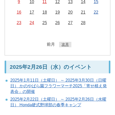
9
10
11
12
13
14
15
16
17
18
19
20
21
22
23
24
25
26
27
28
前月
次月
2025年2月26日（水）のイベント
2025年1月11日（土曜日） ～ 2025年3月30日（日曜
日） かのやばら園フラワーマーチ2025「寄せ植え発
表会」の開催
2025年2月22日（土曜日） ～ 2025年2月26日（水曜
日） Honda硬式野球部の春季キャンプ