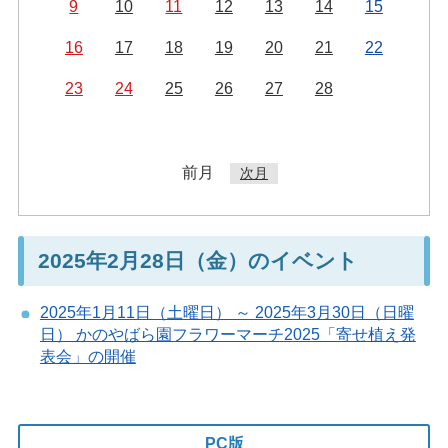
9
10
11
12
13
14
15
16
17
18
19
20
21
22
23
24
25
26
27
28
前月
次月
2025年2月28日（金）のイベント
2025年1月11日（土曜日） ～ 2025年3月30日（日曜
日） かのやばら園フラワーマーチ2025「寄せ植え発
表会」の開催
PC版