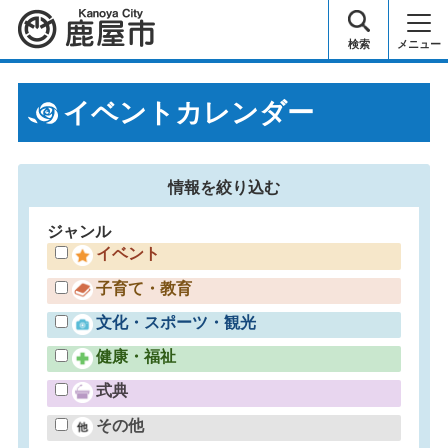
鹿屋市
検索
メニュー
イベントカレンダー
情報を
絞り込む
ジャンル
イベント
子育て・教育
文化・スポーツ・観光
健康・福祉
式典
その他