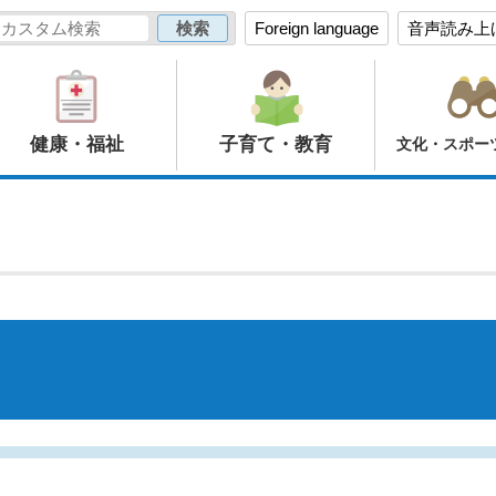
Foreign language
音声読み上
健康・福祉
子育て・教育
文化・スポー