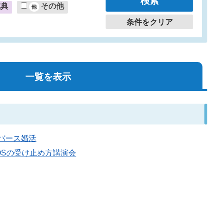
式典
その他
条件をクリア
一覧を表示
タバース婚活
のSOSの受け止め方講演会