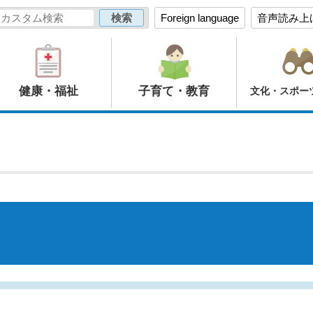
Foreign language
音声読み上
健康・福祉
子育て・教育
文化・スポー