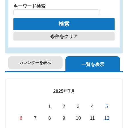
キーワード検索
条件をクリア
カレンダーを表示
一覧を表示
2025年7月
1
2
3
4
5
6
7
8
9
10
11
12