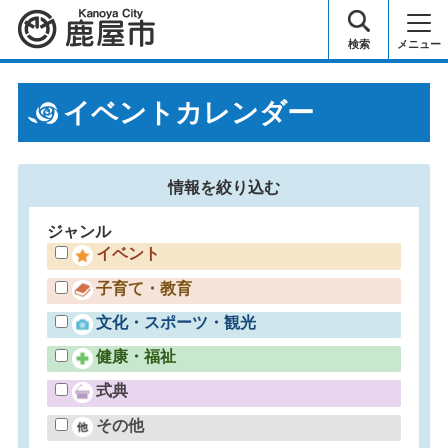
鹿屋市
検索
メニュー
イベントカレンダー
情報を
絞り込む
ジャンル
イベント
子育て・教育
文化・スポーツ・観光
健康・福祉
式典
その他