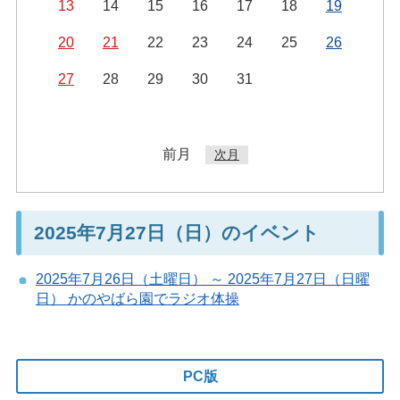
13
14
15
16
17
18
19
20
21
22
23
24
25
26
27
28
29
30
31
前月
次月
2025年7月27日（日）のイベント
2025年7月26日（土曜日） ～ 2025年7月27日（日曜
日） かのやばら園でラジオ体操
PC版