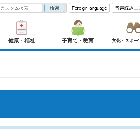
Foreign language
音声読み上
健康・福祉
子育て・教育
文化・スポー