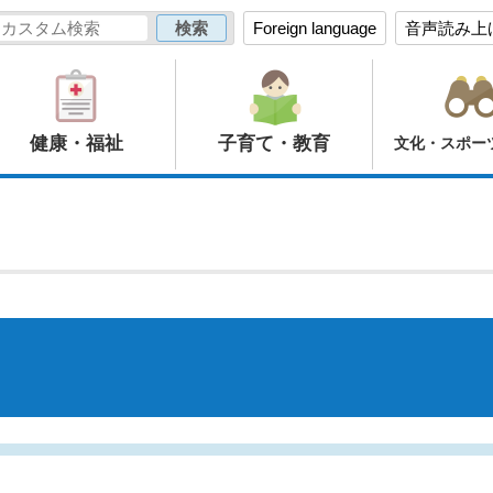
Foreign language
音声読み上
健康・福祉
子育て・教育
文化・スポー