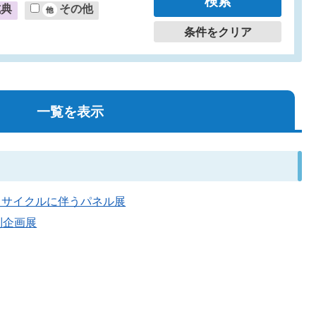
式典
その他
条件をクリア
一覧を表示
量・リサイクルに伴うパネル展
特別企画展