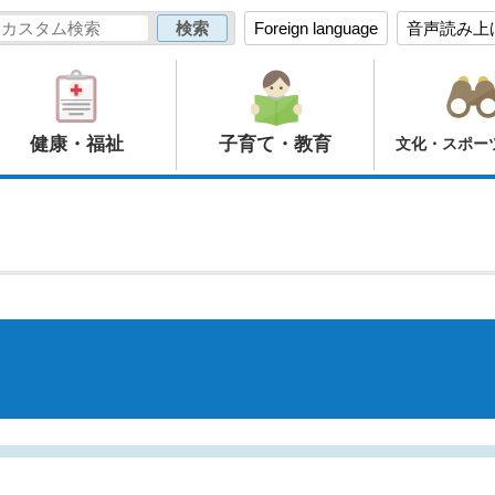
Foreign language
音声読み上
健康・福祉
子育て・教育
文化・スポー