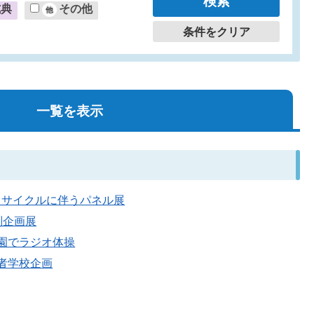
式典
その他
条件をクリア
一覧を表示
量・リサイクルに伴うパネル展
特別企画展
ばら園でラジオ体操
忍者学校企画