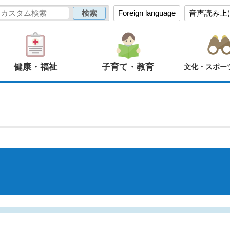
Foreign language
音声読み上
健康・福祉
子育て・教育
文化・スポー