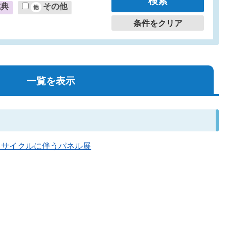
式典
その他
条件をクリア
一覧を表示
量・リサイクルに伴うパネル展