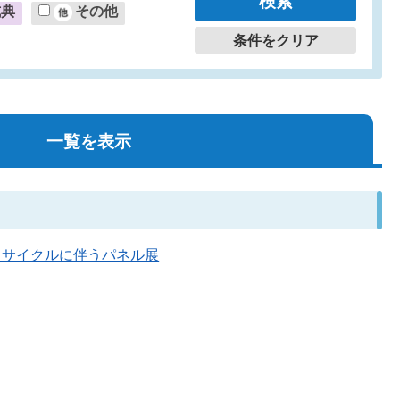
式典
その他
条件をクリア
一覧を表示
量・リサイクルに伴うパネル展