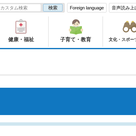
Foreign language
音声読み上
健康・福祉
子育て・教育
文化・スポー