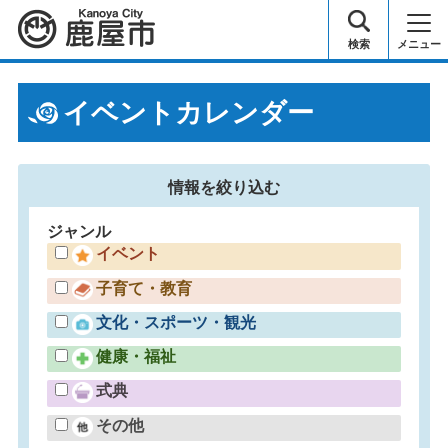
鹿屋市
検索
メニュー
イベントカレンダー
情報を
絞り込む
ジャンル
イベント
子育て・教育
文化・スポーツ・観光
健康・福祉
式典
その他