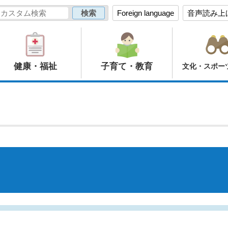
Foreign language
音声読み上
健康・福祉
子育て・教育
文化・スポー