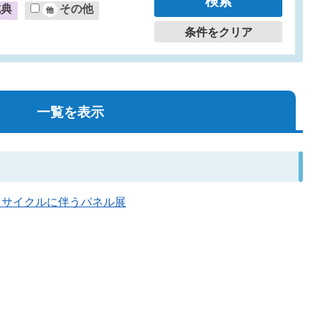
式典
その他
条件をクリア
一覧を表示
量・リサイクルに伴うパネル展