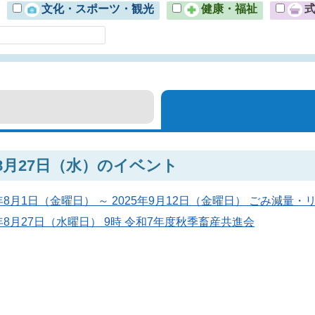
文化・スポーツ・観光
健康・福祉
年8月27日（水）のイベント
5年8月1日（金曜日） ～ 2025年9月12日（金曜日） ごみ減
5年8月27日（水曜日） 9時 令和7年度秋季畜産共進会