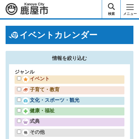
鹿屋市
検索
メニュー
イベントカレンダー
情報を
絞り込む
ジャンル
イベント
子育て・教育
文化・スポーツ・観光
健康・福祉
式典
その他