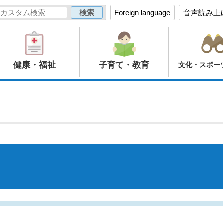
Foreign language
音声読み上
健康・福祉
子育て・教育
文化・スポー