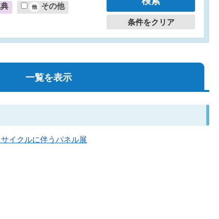
式典
その他
条件をクリア
一覧を表示
量・リサイクルに伴うパネル展