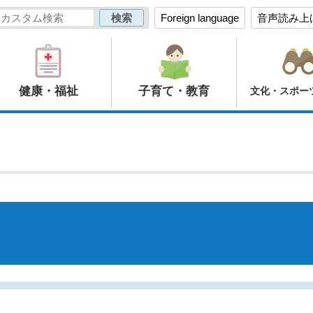
Foreign language
音声読み上
健康・福祉
子育て・教育
文化・スポー