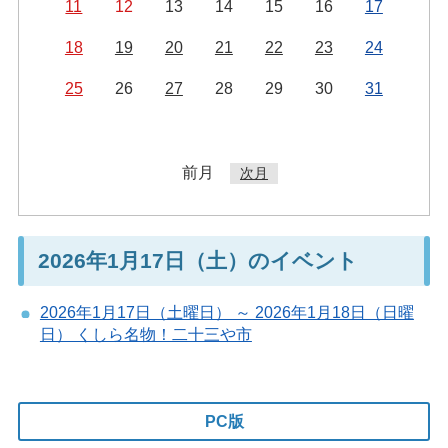
11
12
13
14
15
16
17
18
19
20
21
22
23
24
25
26
27
28
29
30
31
前月
次月
2026年1月17日（土）のイベント
2026年1月17日（土曜日） ～ 2026年1月18日（日曜
日） くしら名物！二十三や市
PC版