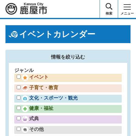
鹿屋市
検索
メニュー
イベントカレンダー
情報を
絞り込む
ジャンル
イベント
子育て・教育
文化・スポーツ・観光
健康・福祉
式典
その他