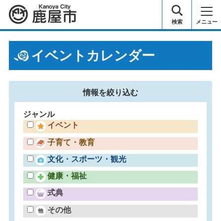
鹿屋市
検索
メニュー
イベントカレンダー
情報を
絞り込む
ジャンル
イベント
子育て・教育
文化・スポーツ・観光
健康・福祉
式典
その他