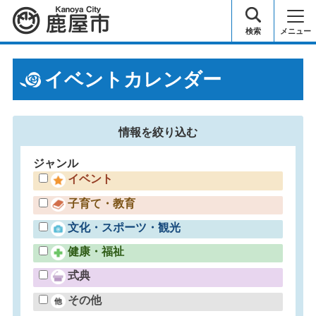
鹿屋市
検索
メニュー
イベントカレンダー
情報を
絞り込む
ジャンル
イベント
子育て・教育
文化・スポーツ・観光
健康・福祉
式典
その他