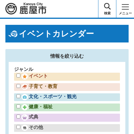
鹿屋市
検索
メニュー
イベントカレンダー
情報を
絞り込む
ジャンル
イベント
子育て・教育
文化・スポーツ・観光
健康・福祉
式典
その他