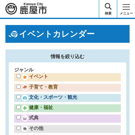
鹿屋市
検索
メニュー
イベントカレンダー
情報を
絞り込む
ジャンル
イベント
子育て・教育
文化・スポーツ・観光
健康・福祉
式典
その他