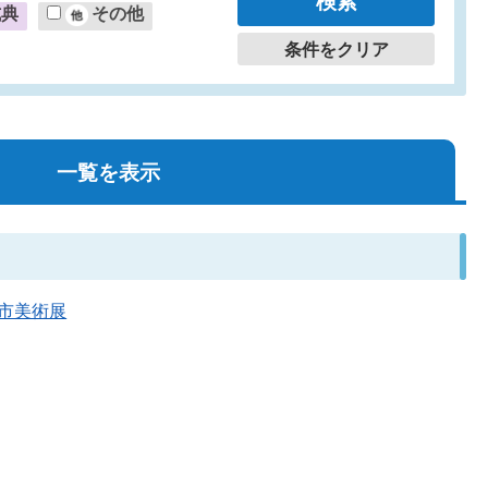
式典
その他
条件をクリア
一覧を表示
屋市美術展