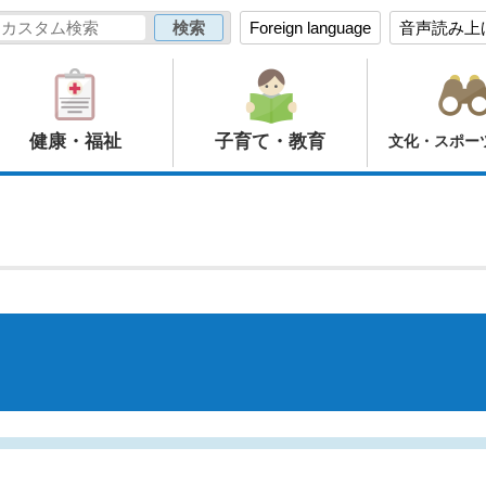
Foreign language
音声読み上
健康・福祉
子育て・教育
文化・スポー