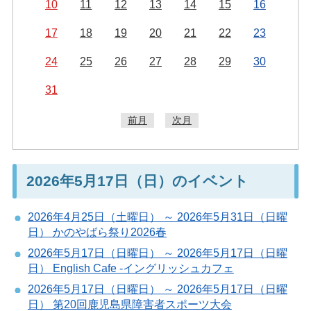
10
11
12
13
14
15
16
17
18
19
20
21
22
23
24
25
26
27
28
29
30
31
前月
次月
2026年5月17日（日）のイベント
2026年4月25日（土曜日） ～ 2026年5月31日（日曜
日） かのやばら祭り2026春
2026年5月17日（日曜日） ～ 2026年5月17日（日曜
日） English Cafe -イングリッシュカフェ
2026年5月17日（日曜日） ～ 2026年5月17日（日曜
日） 第20回鹿児島県障害者スポーツ大会