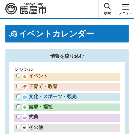
鹿屋市
検索
メニュー
イベントカレンダー
情報を
絞り込む
ジャンル
イベント
子育て・教育
文化・スポーツ・観光
健康・福祉
式典
その他