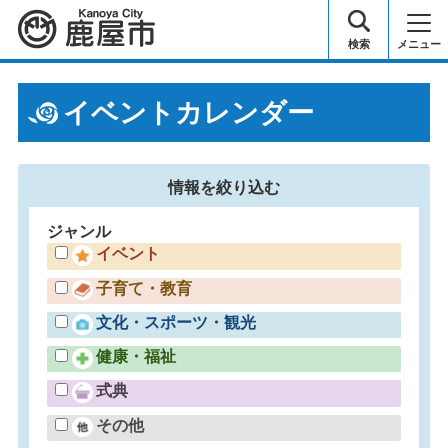
鹿屋市
検索
メニュー
イベントカレンダー
情報を
絞り込む
ジャンル
イベント
子育て・教育
文化・スポーツ・観光
健康・福祉
式典
その他