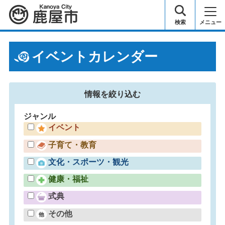
鹿屋市
検索
メニュー
イベントカレンダー
情報を
絞り込む
ジャンル
イベント
子育て・教育
文化・スポーツ・観光
健康・福祉
式典
その他