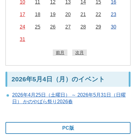
10
11
12
13
14
15
16
17
18
19
20
21
22
23
24
25
26
27
28
29
30
31
前月
次月
2026年5月4日（月）のイベント
2026年4月25日（土曜日） ～ 2026年5月31日（日曜
日） かのやばら祭り2026春
PC版