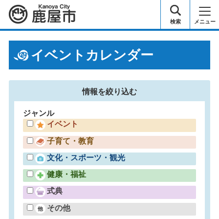
鹿屋市
検索
メニュー
イベントカレンダー
情報を
絞り込む
ジャンル
イベント
子育て・教育
文化・スポーツ・観光
健康・福祉
式典
その他