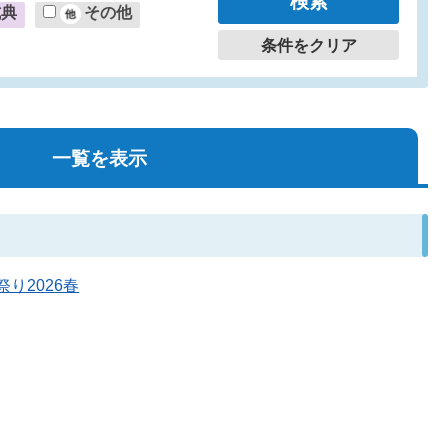
式典
その他
条件をクリア
一覧を表示
祭り2026春