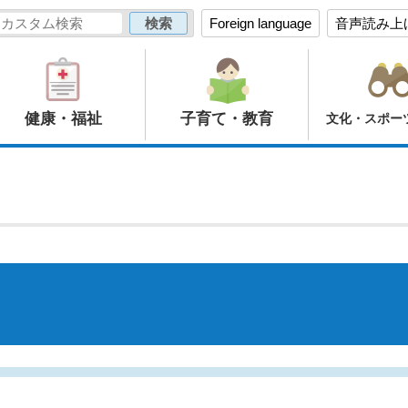
Foreign language
音声読み上
健康・福祉
子育て・教育
文化・スポー