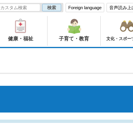
Foreign language
音声読み上
健康・福祉
子育て・教育
文化・スポー