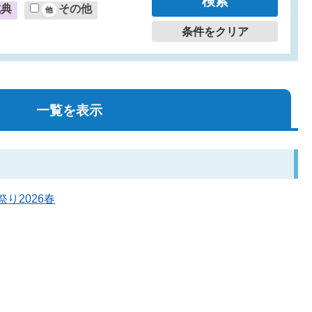
式典
その他
条件をクリア
一覧を表示
祭り2026春