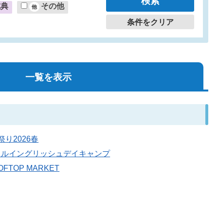
式典
その他
条件をクリア
一覧を表示
祭り2026春
ローカルイングリッシュデイキャンプ
FTOP MARKET