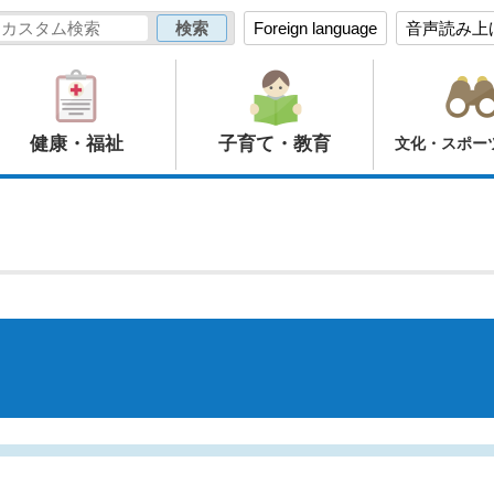
Foreign language
音声読み上
健康・福祉
子育て・教育
文化・スポー