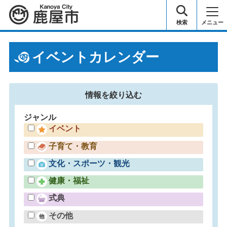
鹿屋市
検索
メニュー
イベントカレンダー
情報を
絞り込む
ジャンル
イベント
子育て・教育
文化・スポーツ・観光
健康・福祉
式典
その他