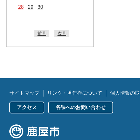
28
29
30
前月
次月
サイトマップ
リンク・著作権について
個人情報の取
アクセス
各課へのお問い合わせ