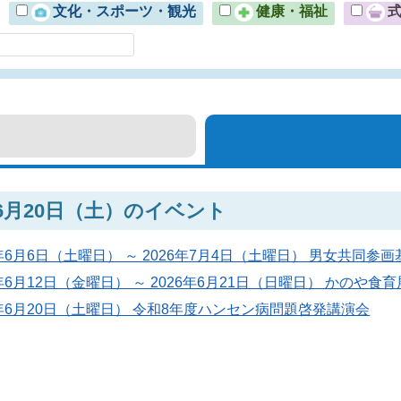
文化・スポーツ・観光
健康・福祉
年6月20日（土）のイベント
6年6月6日（土曜日） ～ 2026年7月4日（土曜日） 男女共同参
6年6月12日（金曜日） ～ 2026年6月21日（日曜日） かのや食
6年6月20日（土曜日） 令和8年度ハンセン病問題啓発講演会