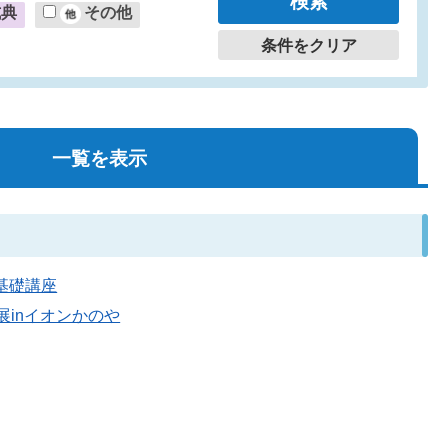
式典
その他
条件をクリア
一覧を表示
画基礎講座
育展inイオンかのや