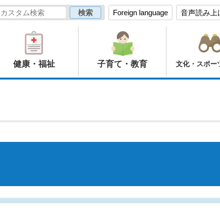
Foreign language
音声読み上
健康・福祉
子育て・教育
文化・スポー