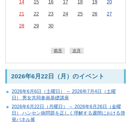
14
15
16
17
18
19
20
21
22
23
24
25
26
27
28
29
30
前月
次月
2026年6月22日（月）のイベント
2026年6月6日（土曜日） ～ 2026年7月4日（土曜
日） 男女共同参画基礎講座
2026年6月22日（月曜日） ～ 2026年6月26日（金曜
日） ハンセン病問題を正しく理解する週間における啓
発パネル展