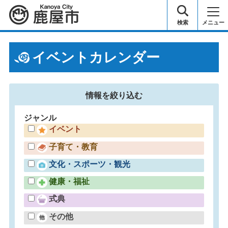
鹿屋市
検索
メニュー
イベントカレンダー
情報を
絞り込む
ジャンル
イベント
子育て・教育
文化・スポーツ・観光
健康・福祉
式典
その他