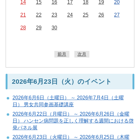
14
15
16
17
18
19
20
21
22
23
24
25
26
27
28
29
30
前月
次月
2026年6月23日（火）のイベント
2026年6月6日（土曜日） ～ 2026年7月4日（土曜
日） 男女共同参画基礎講座
2026年6月22日（月曜日） ～ 2026年6月26日（金曜
日） ハンセン病問題を正しく理解する週間における啓
発パネル展
2026年6月23日（火曜日） ～ 2026年6月25日（木曜