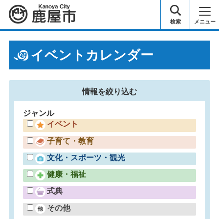
鹿屋市
検索
メニュー
イベントカレンダー
情報を
絞り込む
ジャンル
イベント
子育て・教育
文化・スポーツ・観光
健康・福祉
式典
その他