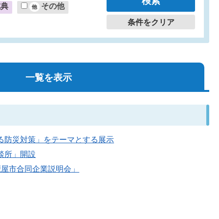
式典
その他
条件をクリア
一覧を表示
できる防災対策」をテーマとする展示
相談所」開設
度「鹿屋市合同企業説明会」