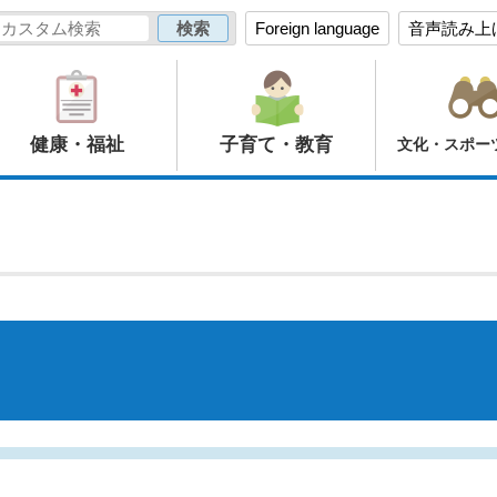
Foreign language
音声読み上
健康・福祉
子育て・教育
文化・スポー