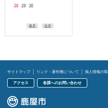
28
29
30
前月
次月
サイトマップ
リンク・著作権について
個人情報の取
アクセス
各課へのお問い合わせ