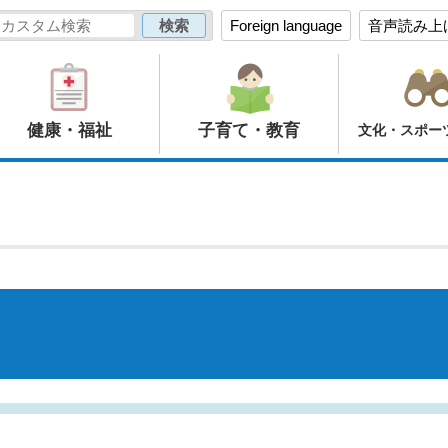
Foreign language
音声読み上
健康・福祉
子育て・教育
文化・スポー