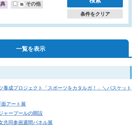
式典
その他
条件をクリア
一覧を表示
るスポーツ養成プロジェクト「スポーツをカタルガ！」＼バスケット
隅平面アート展
園レジャープールの開設
県男女共同参画週間パネル展