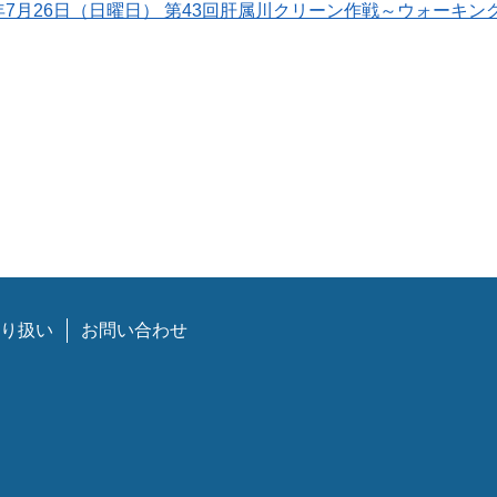
6年7月26日（日曜日） 第43回肝属川クリーン作戦～ウォーキ
り扱い
お問い合わせ