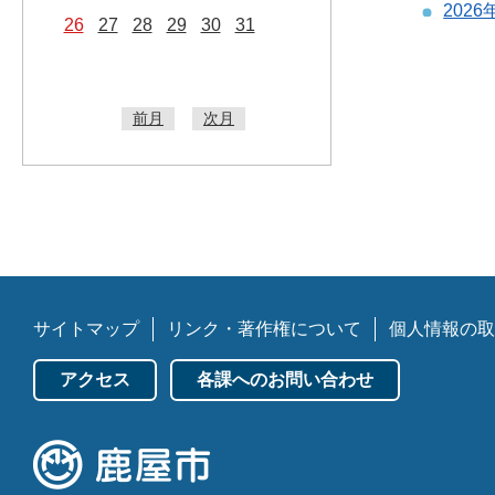
202
26
27
28
29
30
31
前月
次月
サイトマップ
リンク・著作権について
個人情報の取
アクセス
各課へのお問い合わせ