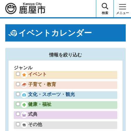
鹿屋市
検索
メニュー
イベントカレンダー
情報を
絞り込む
ジャンル
イベント
子育て・教育
文化・スポーツ・観光
健康・福祉
式典
その他