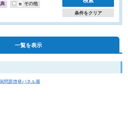
式典
その他
条件をクリア
一覧を表示
セン病問題啓発パネル展