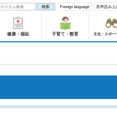
Foreign language
音声読み上
健康・福祉
子育て・教育
文化・スポー