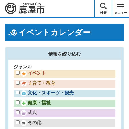
鹿屋市
検索
メニュー
イベントカレンダー
情報を
絞り込む
ジャンル
イベント
子育て・教育
文化・スポーツ・観光
健康・福祉
式典
その他