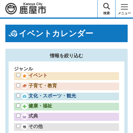
鹿屋市
検索
メニュー
イベントカレンダー
情報を
絞り込む
ジャンル
イベント
子育て・教育
文化・スポーツ・観光
健康・福祉
式典
その他