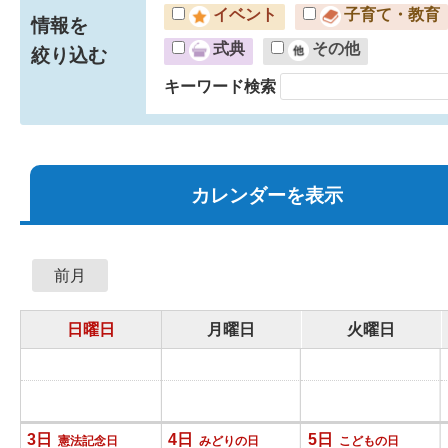
イベント
子育て・教育
情報を
式典
その他
絞り込む
キーワード検索
カレンダーを表示
前月
日曜日
月曜日
火曜日
3日
4日
5日
憲法記念日
みどりの日
こどもの日