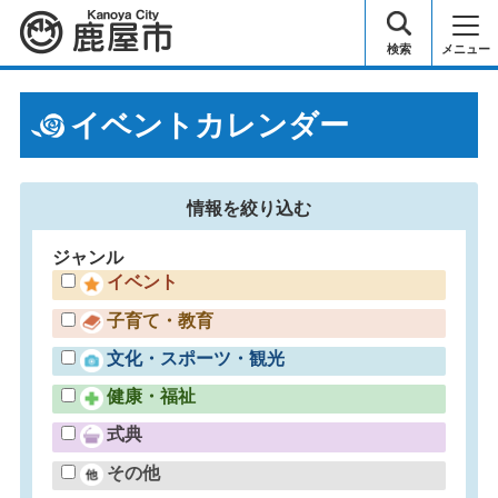
鹿屋市
検索
メニュー
イベントカレンダー
情報を
絞り込む
ジャンル
イベント
子育て・教育
文化・スポーツ・観光
健康・福祉
式典
その他