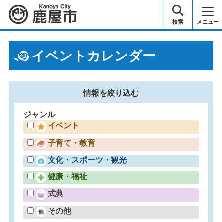
鹿屋市
検索
メニュー
イベントカレンダー
情報を
絞り込む
ジャンル
イベント
子育て・教育
文化・スポーツ・観光
健康・福祉
式典
その他