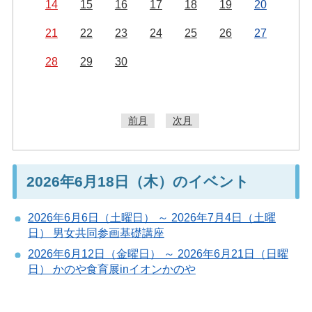
14
15
16
17
18
19
20
21
22
23
24
25
26
27
28
29
30
前月
次月
2026年6月18日（木）のイベント
2026年6月6日（土曜日） ～ 2026年7月4日（土曜
日） 男女共同参画基礎講座
2026年6月12日（金曜日） ～ 2026年6月21日（日曜
日） かのや食育展inイオンかのや