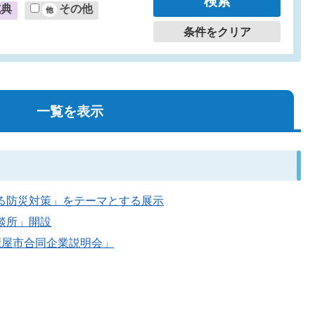
式典
その他
条件をクリア
一覧を表示
できる防災対策」をテーマとする展示
相談所」開設
度「鹿屋市合同企業説明会」