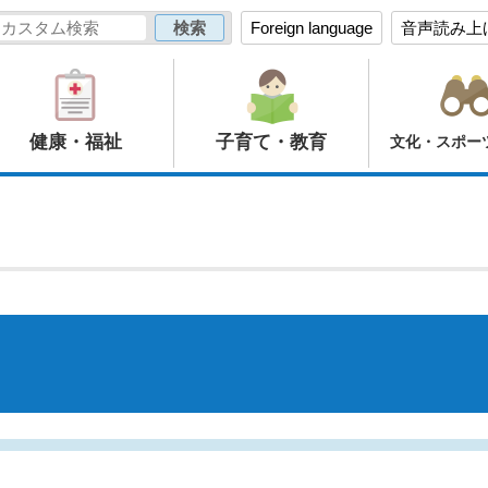
Foreign language
音声読み上
健康・福祉
子育て・教育
文化・スポー