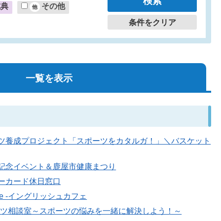
式典
その他
条件をクリア
一覧を表示
るスポーツ養成プロジェクト「スポーツをカタルガ！」＼バスケット
ラ開設記念イベント＆鹿屋市健康まつり
ンバーカード休日窓口
Cafe -イングリッシュカフェ
FSスポーツ相談室～スポーツの悩みを一緒に解決しよう！～