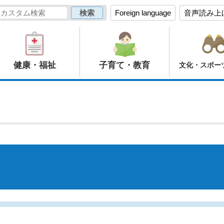
Foreign language
音声読み上
健康・福祉
子育て・教育
文化・スポー