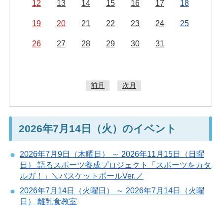
12
13
14
15
16
17
18
19
20
21
22
23
24
25
26
27
28
29
30
31
前月
次月
2026年7月14日（火）のイベント
2026年7月9日（木曜日） ～ 2026年11月15日（日曜
日） 語るスポーツ養成プロジェクト「スポーツをカタ
ルガ！」＼バスケットボールVer.／
2026年7月14日（火曜日） ～ 2026年7月14日（火曜
日） 離乳食教室