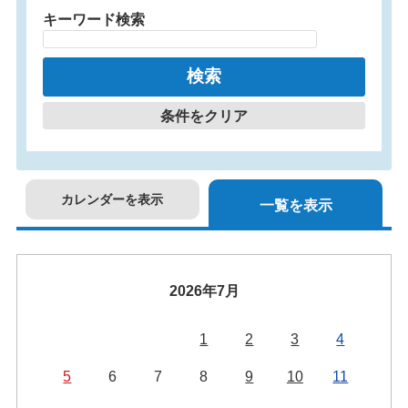
キーワード検索
条件をクリア
カレンダーを表示
一覧を表示
2026年7月
1
2
3
4
5
6
7
8
9
10
11