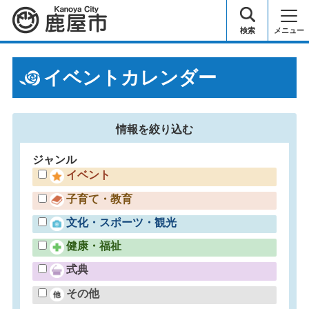
鹿屋市
検索
メニュー
イベントカレンダー
情報を
絞り込む
ジャンル
イベント
子育て・教育
文化・スポーツ・観光
健康・福祉
式典
その他