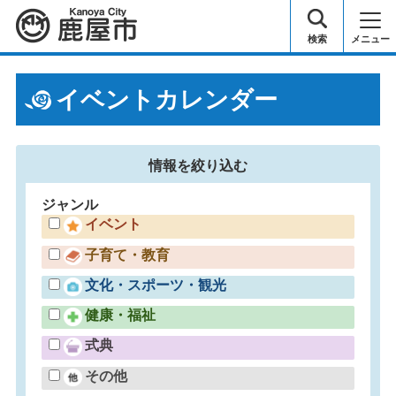
鹿屋市
検索
メニュー
イベントカレンダー
情報を
絞り込む
ジャンル
イベント
子育て・教育
文化・スポーツ・観光
健康・福祉
式典
その他