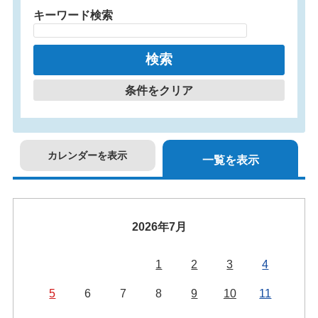
キーワード検索
条件をクリア
カレンダーを表示
一覧を表示
2026年7月
1
2
3
4
5
6
7
8
9
10
11