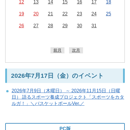
12
13
14
15
16
17
18
19
20
21
22
23
24
25
26
27
28
29
30
31
前月
次月
2026年7月17日（金）のイベント
2026年7月9日（木曜日） ～ 2026年11月15日（日曜
日） 語るスポーツ養成プロジェクト「スポーツをカタ
ルガ！」＼バスケットボールVer.／
PC版