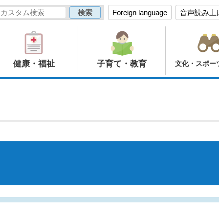
Foreign language
音声読み上
健康・福祉
子育て・教育
文化・スポー