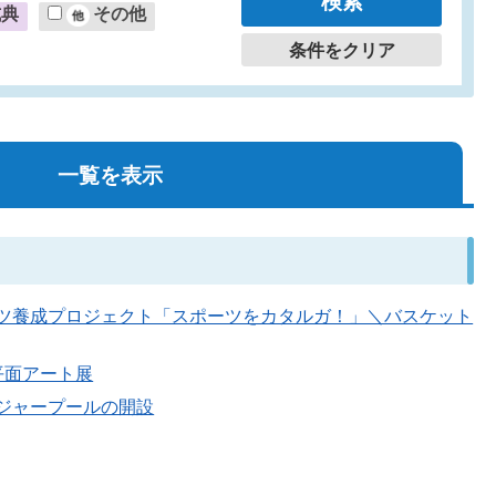
式典
その他
条件をクリア
一覧を表示
るスポーツ養成プロジェクト「スポーツをカタルガ！」＼バスケット
隅平面アート展
園レジャープールの開設