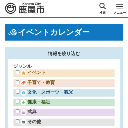
鹿屋市
検索
メニュー
イベントカレンダー
情報を
絞り込む
ジャンル
イベント
子育て・教育
文化・スポーツ・観光
健康・福祉
式典
その他