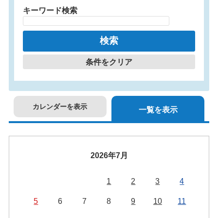
キーワード検索
条件をクリア
カレンダーを表示
一覧を表示
2026年7月
1
2
3
4
5
6
7
8
9
10
11