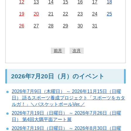
12
13
14
15
16
17
18
19
20
21
22
23
24
25
26
27
28
29
30
31
前月
次月
2026年7月20日（月）のイベント
2026年7月9日（木曜日） ～ 2026年11月15日（日曜
日） 語るスポーツ養成プロジェクト「スポーツをカタ
ルガ！」＼バスケットボールVer.／
2026年7月19日（日曜日） ～ 2026年7月26日（日曜
日） 第4回大隅平面アート展
2026年7月19日（日曜日） ～ 2026年8月30日（日曜