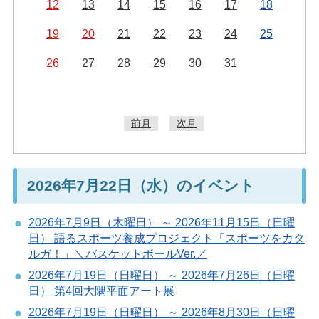
12
13
14
15
16
17
18
19
20
21
22
23
24
25
26
27
28
29
30
31
前月
次月
2026年7月22日（水）のイベント
2026年7月9日（木曜日） ～ 2026年11月15日（日曜
日） 語るスポーツ養成プロジェクト「スポーツをカタ
ルガ！」＼バスケットボールVer.／
2026年7月19日（日曜日） ～ 2026年7月26日（日曜
日） 第4回大隅平面アート展
2026年7月19日（日曜日） ～ 2026年8月30日（日曜