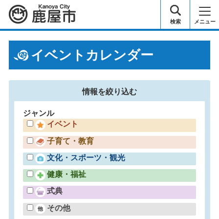
鹿屋市
検索
メニュー
イベントカレンダー
情報を
絞り込む
ジャンル
イベント
子育て・教育
文化・スポーツ・観光
健康・福祉
式典
その他