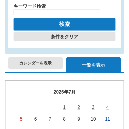
キーワード検索
条件をクリア
カレンダーを表示
一覧を表示
2026年7月
1
2
3
4
5
6
7
8
9
10
11