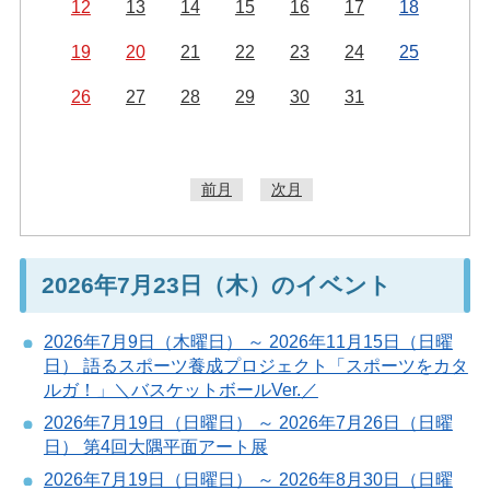
12
13
14
15
16
17
18
19
20
21
22
23
24
25
26
27
28
29
30
31
前月
次月
2026年7月23日（木）のイベント
2026年7月9日（木曜日） ～ 2026年11月15日（日曜
日） 語るスポーツ養成プロジェクト「スポーツをカタ
ルガ！」＼バスケットボールVer.／
2026年7月19日（日曜日） ～ 2026年7月26日（日曜
日） 第4回大隅平面アート展
2026年7月19日（日曜日） ～ 2026年8月30日（日曜