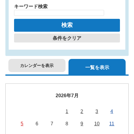
キーワード検索
条件をクリア
カレンダーを表示
一覧を表示
2026年7月
1
2
3
4
5
6
7
8
9
10
11