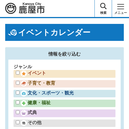
鹿屋市
検索
メニュー
イベントカレンダー
情報を
絞り込む
ジャンル
イベント
子育て・教育
文化・スポーツ・観光
健康・福祉
式典
その他