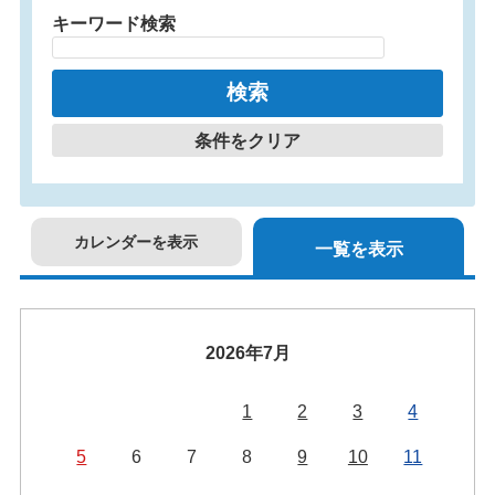
キーワード検索
条件をクリア
カレンダーを表示
一覧を表示
2026年7月
1
2
3
4
5
6
7
8
9
10
11