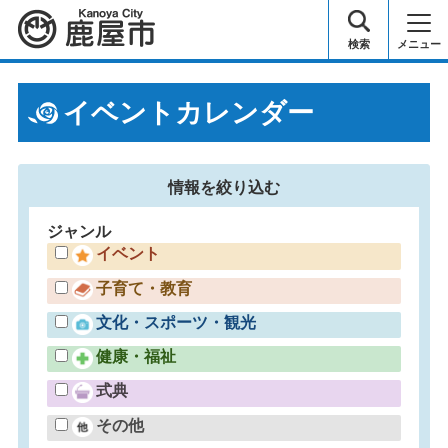
鹿屋市
検索
メニュー
イベントカレンダー
情報を
絞り込む
ジャンル
イベント
子育て・教育
文化・スポーツ・観光
健康・福祉
式典
その他