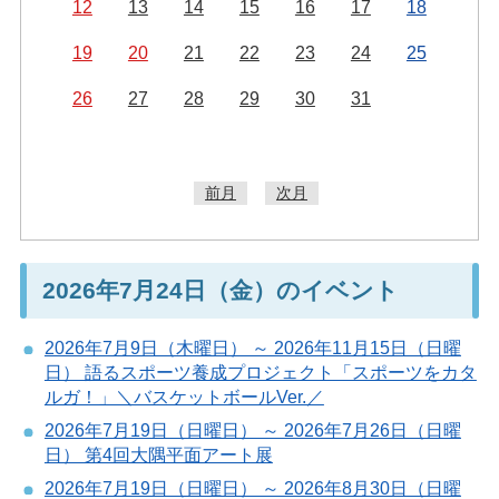
12
13
14
15
16
17
18
19
20
21
22
23
24
25
26
27
28
29
30
31
前月
次月
2026年7月24日（金）のイベント
2026年7月9日（木曜日） ～ 2026年11月15日（日曜
日） 語るスポーツ養成プロジェクト「スポーツをカタ
ルガ！」＼バスケットボールVer.／
2026年7月19日（日曜日） ～ 2026年7月26日（日曜
日） 第4回大隅平面アート展
2026年7月19日（日曜日） ～ 2026年8月30日（日曜